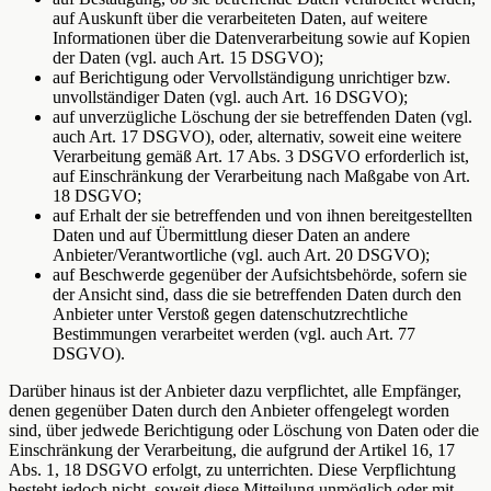
auf Auskunft über die verarbeiteten Daten, auf weitere
Informationen über die Datenverarbeitung sowie auf Kopien
der Daten (vgl. auch Art. 15 DSGVO);
auf Berichtigung oder Vervollständigung unrichtiger bzw.
unvollständiger Daten (vgl. auch Art. 16 DSGVO);
auf unverzügliche Löschung der sie betreffenden Daten (vgl.
auch Art. 17 DSGVO), oder, alternativ, soweit eine weitere
Verarbeitung gemäß Art. 17 Abs. 3 DSGVO erforderlich ist,
auf Einschränkung der Verarbeitung nach Maßgabe von Art.
18 DSGVO;
auf Erhalt der sie betreffenden und von ihnen bereitgestellten
Daten und auf Übermittlung dieser Daten an andere
Anbieter/Verantwortliche (vgl. auch Art. 20 DSGVO);
auf Beschwerde gegenüber der Aufsichtsbehörde, sofern sie
der Ansicht sind, dass die sie betreffenden Daten durch den
Anbieter unter Verstoß gegen datenschutzrechtliche
Bestimmungen verarbeitet werden (vgl. auch Art. 77
DSGVO).
Darüber hinaus ist der Anbieter dazu verpflichtet, alle Empfänger,
denen gegenüber Daten durch den Anbieter offengelegt worden
sind, über jedwede Berichtigung oder Löschung von Daten oder die
Einschränkung der Verarbeitung, die aufgrund der Artikel 16, 17
Abs. 1, 18 DSGVO erfolgt, zu unterrichten. Diese Verpflichtung
besteht jedoch nicht, soweit diese Mitteilung unmöglich oder mit