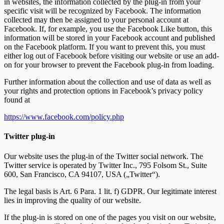
in websites, the information collected by the plug-in from your
specific visit will be recognized by Facebook. The information
collected may then be assigned to your personal account at
Facebook. If, for example, you use the Facebook Like button, this
information will be stored in your Facebook account and published
on the Facebook platform. If you want to prevent this, you must
either log out of Facebook before visiting our website or use an add-
on for your browser to prevent the Facebook plug-in from loading.
Further information about the collection and use of data as well as
your rights and protection options in Facebook’s privacy policy
found at
https://www.facebook.com/policy.php
Twitter plug-in
Our website uses the plug-in of the Twitter social network. The
Twitter service is operated by Twitter Inc., 795 Folsom St., Suite
600, San Francisco, CA 94107, USA („Twitter“).
The legal basis is Art. 6 Para. 1 lit. f) GDPR. Our legitimate interest
lies in improving the quality of our website.
If the plug-in is stored on one of the pages you visit on our website,