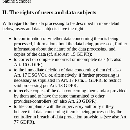
Sabine Schober
II. The rights of users and data subjects
With regard to the data processing to be described in more detail
below, users and data subjects have the right
to confirmation of whether data concerning them is being
processed, information about the data being processed, further
information about the nature of the data processing, and
copies of the data (cf. also Art. 15 GDPR);
to correct or complete incorrect or incomplete data (cf. also
Art. 16 GDPR);
to the immediate deletion of data concerning them (cf. also
Art. 17 DSGVO), or, alternatively, if further processing is
necessary as stipulated in Art. 17 Para. 3 GDPR, to restrict
said processing per Art. 18 GDPR;
to receive copies of the data concerning them and/or provided
by them and to have the same transmitted to other
providers/controllers (cf. also Art. 20 GDPR);
to file complaints with the supervisory authority if they
believe that data concerning them is being processed by the
controller in breach of data protection provisions (see also Art.
77 GDPR).