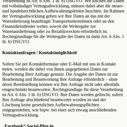
Verarbeitung ist Art. 6 Abs. 1 lit. b) DSGVO. Wir löschen die Daten
mit vollständiger Vertragsabwicklung, müssen dabei aber die steuer-
und handelsrechtlichen Aufbewahrungsfristen beachten. Im Rahmen
der Vertragsabwicklung geben wir Ihre Daten an das mit der
Warenlieferung beauftragte Transportunternehmen oder an den
Finanzdienstleister weiter, soweit die Weitergabe zur
Warenauslieferung oder zu Bezahlzwecken erforderlich ist.
Rechtsgrundlage für die Weitergabe der Daten ist dann Art. 6 Abs. 1
lit. b) DSGVO.
Kontaktanfragen / Kontaktmöglichkeit
Sofern Sie per Kontaktformular oder E-Mail mit uns in Kontakt
treten, werden die dabei von Ihnen angegebenen Daten zur
Bearbeitung Ihrer Anfrage genutzt. Die Angabe der Daten ist zur
Bearbeitung und Beantwortung Ihre Anfrage erforderlich – ohne
deren Bereitstellung können wir Ihre Anfrage nicht oder allenfalls
eingeschränkt beantworten. Rechtsgrundlage für diese Verarbeitung
ist Art. 6 Abs. 1 lit. b) DSGVO. Ihre Daten werden gelöscht, sofern
Ihre Anfrage abschließend beantwortet worden ist und der
Löschung keine gesetzlichen Aufbewahrungspflichten
entgegenstehen, wie bspw. bei einer sich etwaig anschließenden
Vertragsabwicklung.
„Facebook“-Social-Plug-in