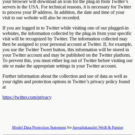
your browser will download an icon for the plug-in from Twitter’s
servers in the USA. For technical reasons, it is necessary for Twitter
to process your IP address. In addition, the date and time of your
visit to our website will also be recorded.
If you are logged in to Twitter while visiting one of our plugged-in
websites, the information collected by the plug-in from your specific
visit will be recognized by Twitter. The information collected may
then be assigned to your personal account at Twitter. If, for example,
you use the Twitter Tweet button, this information will be stored in
your Twitter account and may be published on the Twitter platform.
To prevent this, you must either log out of Twitter before visiting our
site or make the appropriate settings in your Twitter account.
Further information about the collection and use of data as well as
your rights and protection options in Twitter’s privacy policy found
at
https://twitter.com/privacy
Model Data Protection Statement
for
Anwaltskanzlei Weiß & Partner