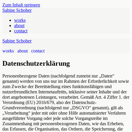
Zum Inhalt springen
Sabine Schober
works
about
contact
Sabine Schober
works
about
contact
Datenschutzerklärung
Personenbezogene Daten (nachfolgend zumeist nur „Daten“
genannt) werden von uns nur im Rahmen der Erforderlichkeit sowie
zum Zwecke der Bereitstellung eines funktionsfähigen und
nutzerfreundlichen Internetauftritts, inklusive seiner Inhalte und der
dort angebotenen Leistungen, verarbeitet. Gemäß Art. 4 Ziffer 1. der
Verordnung (EU) 2016/679, also der Datenschutz-
Grundverordnung (nachfolgend nur „DSGVO“ genannt), gilt als
„Verarbeitung“ jeder mit oder ohne Hilfe automatisierter Verfahren
ausgeführter Vorgang oder jede solche Vorgangsreihe im
Zusammenhang mit personenbezogenen Daten, wie das Erheben,
das Erfassen, die Organisation, das Ordnen, die Speicherung, die