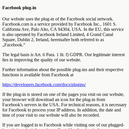
Facebook plug-in
Our website uses the plug-in of the Facebook social network.
Facebook.com is a service provided by Facebook Inc., 1601 S.
California Ave, Palo Alto, CA 94304, USA. In the EU, this service
is also operated by Facebook Ireland Limited, 4 Grand Canal
Square, Dublin 2, Ireland, hereinafter both referred to as
„Facebook.“
The legal basis is Art. 6 Para. 1 lit. f) GDPR. Our legitimate interest
lies in improving the quality of our website.
Further information about the possible plug-ins and their respective
functions is available from Facebook at
https://developers.facebook.com/docs/plugins/
If the plug-in is stored on one of the pages you visit on our website,
your browser will download an icon for the plug-in from
Facebook’s servers in the USA. For technical reasons, it is necessary
for Facebook to process your IP address. In addition, the date and
time of your visit to our website will also be recorded.
If you are logged in to Facebook while visiting one of our plugged-