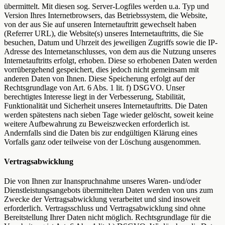
übermittelt. Mit diesen sog. Server-Logfiles werden u.a. Typ und
Version Ihres Internetbrowsers, das Betriebssystem, die Website,
von der aus Sie auf unseren Internetauftritt gewechselt haben
(Referrer URL), die Website(s) unseres Internetauftritts, die Sie
besuchen, Datum und Uhrzeit des jeweiligen Zugriffs sowie die IP-
Adresse des Internetanschlusses, von dem aus die Nutzung unseres
Internetauftritts erfolgt, erhoben. Diese so erhobenen Daten werden
vorrübergehend gespeichert, dies jedoch nicht gemeinsam mit
anderen Daten von Ihnen. Diese Speicherung erfolgt auf der
Rechtsgrundlage von Art. 6 Abs. 1 lit. f) DSGVO. Unser
berechtigtes Interesse liegt in der Verbesserung, Stabilität,
Funktionalität und Sicherheit unseres Internetauftritts. Die Daten
werden spätestens nach sieben Tage wieder gelöscht, soweit keine
weitere Aufbewahrung zu Beweiszwecken erforderlich ist.
Andernfalls sind die Daten bis zur endgültigen Klärung eines
Vorfalls ganz oder teilweise von der Löschung ausgenommen.
Vertragsabwicklung
Die von Ihnen zur Inanspruchnahme unseres Waren- und/oder
Dienstleistungsangebots übermittelten Daten werden von uns zum
Zwecke der Vertragsabwicklung verarbeitet und sind insoweit
erforderlich. Vertragsschluss und Vertragsabwicklung sind ohne
Bereitstellung Ihrer Daten nicht möglich. Rechtsgrundlage für die