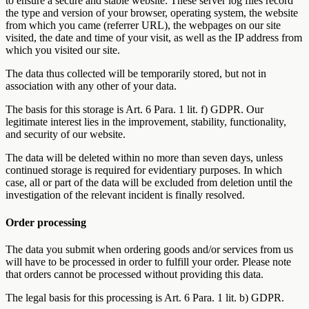
to ensure a secure and stable website: These server log files record
the type and version of your browser, operating system, the website
from which you came (referrer URL), the webpages on our site
visited, the date and time of your visit, as well as the IP address from
which you visited our site.
The data thus collected will be temporarily stored, but not in
association with any other of your data.
The basis for this storage is Art. 6 Para. 1 lit. f) GDPR. Our
legitimate interest lies in the improvement, stability, functionality,
and security of our website.
The data will be deleted within no more than seven days, unless
continued storage is required for evidentiary purposes. In which
case, all or part of the data will be excluded from deletion until the
investigation of the relevant incident is finally resolved.
Order processing
The data you submit when ordering goods and/or services from us
will have to be processed in order to fulfill your order. Please note
that orders cannot be processed without providing this data.
The legal basis for this processing is Art. 6 Para. 1 lit. b) GDPR.