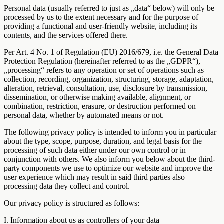
Personal data (usually referred to just as „data“ below) will only be
processed by us to the extent necessary and for the purpose of
providing a functional and user-friendly website, including its
contents, and the services offered there.
Per Art. 4 No. 1 of Regulation (EU) 2016/679, i.e. the General Data
Protection Regulation (hereinafter referred to as the „GDPR“),
„processing“ refers to any operation or set of operations such as
collection, recording, organization, structuring, storage, adaptation,
alteration, retrieval, consultation, use, disclosure by transmission,
dissemination, or otherwise making available, alignment, or
combination, restriction, erasure, or destruction performed on
personal data, whether by automated means or not.
The following privacy policy is intended to inform you in particular
about the type, scope, purpose, duration, and legal basis for the
processing of such data either under our own control or in
conjunction with others. We also inform you below about the third-
party components we use to optimize our website and improve the
user experience which may result in said third parties also
processing data they collect and control.
Our privacy policy is structured as follows:
I. Information about us as controllers of your data